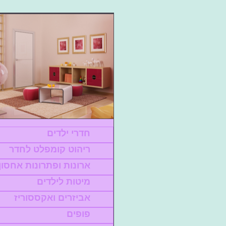
חדרי ילדים
ריהוט קומפלט לחדר
ארונות ופתרונות אחסון
מיטות לילדים
אביזרים ואקססוריז
פופים