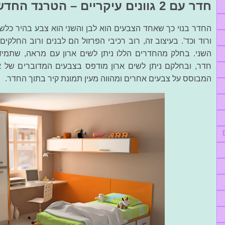
חדר עם 2 גוונים עיקריים – הטרנד החדש
החדר בנוי כך שאחד הצבעים הוא לבן והשני הוא צבע בהיר כלשהו
ורוד וכד'. בעיצוב זה, רוב רכיבי הפרזול הם לבנים ורוב החלק
השני. בחלק מהחדרים הללו ניתן לשים ארון עם מראה, שתמיד
חדר, ובחלקם ניתן לשים ארון מודפס בצבעים המדוברים של או
המבוסס על צבעים אחרים ומהווה מעין תמונת קיר בתוך החדר.